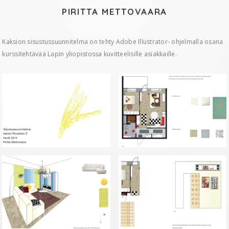
PIRITTA METTOVAARA
Kaksion sisustussuunnitelma on tehty Adobe Illustrator- ohjelmalla osana
kurssitehtävää Lapin yliopistossa kuvitteelisille asiakkaille.