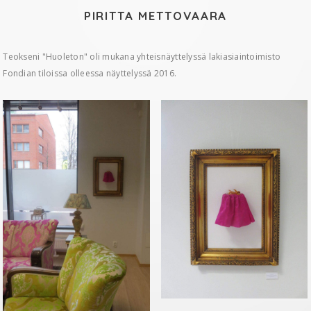
PIRITTA METTOVAARA
Teokseni "Huoleton" oli mukana yhteisnäyttelyssä lakiasiaintoimisto
Fondian tiloissa olleessa näyttelyssä 2016.