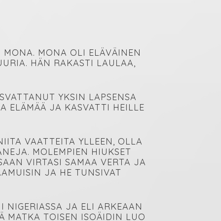
N MONA. MONA OLI ELÄVÄINEN
UURIA. HÄN RAKASTI LAULAA,
KASVATTANUT YKSIN LAPSENSA
A ELÄMÄÄ JA KASVATTI HEILLE
ITA VAATTEITA YLLEEN, OLLA
ANEJA. MOLEMPIEN HIUKSET
SSAAN VIRTASI SAMAA VERTA JA
AAMUISIN JA HE TUNSIVAT
I NIGERIASSA JA ELI ARKEAAN
Ä MATKA TOISEN ISOÄIDIN LUO