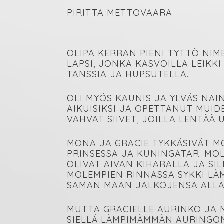
PIRITTA METTOVAARA
OLIPA KERRAN PIENI TYTTÖ NI
LAPSI, JONKA KASVOILLA LEIKKI
TANSSIA JA HUPSUTELLA.
OLI MYÖS KAUNIS JA YLVÄS NAI
AIKUISIKSI JA OPETTANUT MUID
VAHVAT SIIVET, JOILLA LENTÄÄ 
MONA JA GRACIE TYKKÄSIVÄT MO
PRINSESSA JA KUNINGATAR. MO
OLIVAT AIVAN KIHARALLA JA SI
MOLEMPIEN RINNASSA SYKKI LÄ
SAMAN MAAN JALKOJENSA ALLA
MUTTA GRACIELLE AURINKO JA M
SIELLÄ LÄMPIMÄMMÄN AURINGON