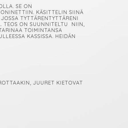
OLLA. SE ON
INETTIIN. KÄSITTELIN SIINÄ
 JOSSA TYTTÄRENTYTTÄRENI
. TEOS ON SUUNNITELTU NIIN,
TARINAA TOIMINTANSA
LLEESSA KASSISSA. HEIDÄN
ROTTAAKIN, JUURET KIETOVAT